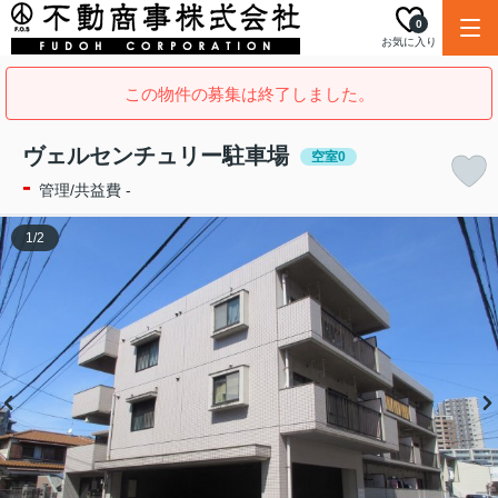
0
お気に入り
この物件の募集は終了しました。
ヴェルセンチュリー駐車場
空室0
-
管理/共益費 -
1
/
2