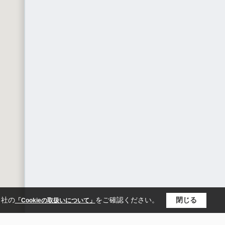
当社の
をご確認ください。
閉じる
「Cookieの取扱いについて」