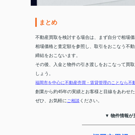
まとめ
不動産買取を検討する場合は、まず自分で相場価
相場価格と査定額を参照し、取引をおこなう不動
締結をおこないます。
その後、入金と物件の引き渡しをおこなって買取
しょう。
福岡市を中心に不動産売買・賃貸管理のことなら不
創業から約45年の実績とお客様と目線をあわせ
ぜひ、お気軽に
ください。
ご相談
▼ 物件情報が