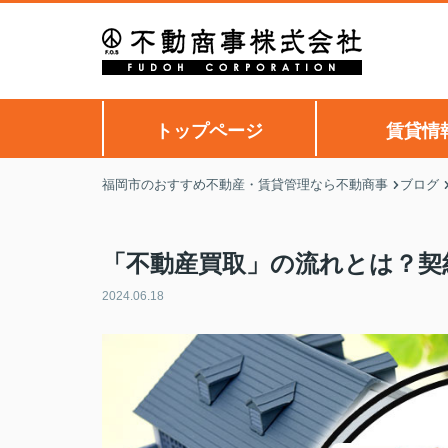
トップページ
賃貸情
福岡市のおすすめ不動産・賃貸管理なら不動商事
ブログ
「不動産買取」の流れとは？契
2024.06.18