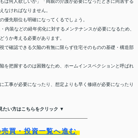
もは何人欲しいか」「両親の介護が必要になったときに同居する
えなければなりません。
の優先順位も明確になってくるでしょう。
屋根・内装などの経年劣化に対するメンテナンスが必要になるため、
どうか考える必要があります。
視で確認できる欠陥の有無に限らず住宅そのものの基礎・構造部
陥を把握するのは困難なため、ホームインスペクションと呼ばれ
に工事が必要になったり、想定よりも早く修繕が必要になったり
見たい方はこちらをクリック ▼
の売買・投資一覧へ進む