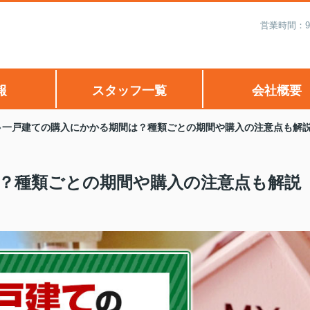
営業時間：9:
報
スタッフ一覧
会社概要
一戸建ての購入にかかる期間は？種類ごとの期間や購入の注意点も解
？種類ごとの期間や購入の注意点も解説