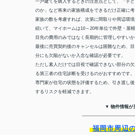
一戸建てを購入するときの注意点として、「子ど
のか」など将来の家族構成をできるだけ正確に考
家族の数を考慮すれば、次第に間取りや周辺環境
続いて、マイホームは10～20年単位で外壁・
目先の費用のみではなく長期的に管理しやすいか
最後に売買契約後のキャンセルは困難なため、目
分にも欠陥がないか入念な確認が必要です。
ただし素人だけでは目視で確認できない部分の欠
る第三者の住宅診断を受けるのがおすすめです。
専門家が住宅の状態を評価するため、引き渡し後
するリスクを軽減できます。
▼ 物件情報が
福岡市周辺