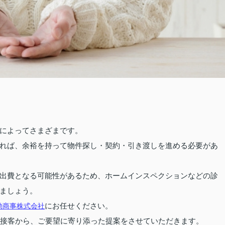
によってさまざまです。
れば、余裕を持って物件探し・契約・引き渡しを進める必要があ
出費となる可能性があるため、ホームインスペクションなどの診
ましょう。
にお任せください。
動商事株式会社
た接客から、ご要望に寄り添った提案をさせていただきます。