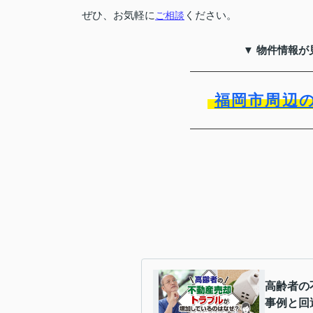
ぜひ、お気軽に
ください。
ご相談
▼ 物件情報が
福岡市周辺
高齢者の
事例と回