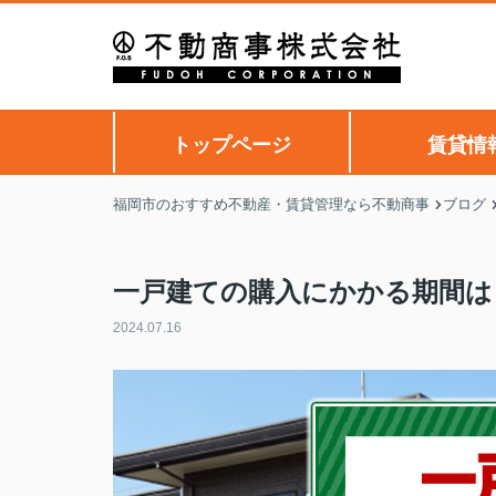
トップページ
賃貸情
福岡市のおすすめ不動産・賃貸管理なら不動商事
ブログ
一戸建ての購入にかかる期間は
2024.07.16